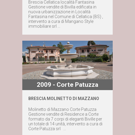
Brescia Cellatica località Fantasina
Gestione vendite di Bivilla edificata in
Contattaci subito
nuova urbanizzazione in Località
Fantasina nel Comune di Cellatica (BS) ,
intervento a cura di Mangano Style
immobiliare srl ...
2009 - Corte Patuzza
BRESCIA MOLINETTO DI MAZZANO
Maggiori dettagli
Molinetto di Mazzano Corte Patuzza
Gestione vendite di Residence a Corte
formato da 7 corpi di eleganti Biville per
Contattaci subito
un totale di 14 unità, intervento a cura di
Corte Patuzza srl ...