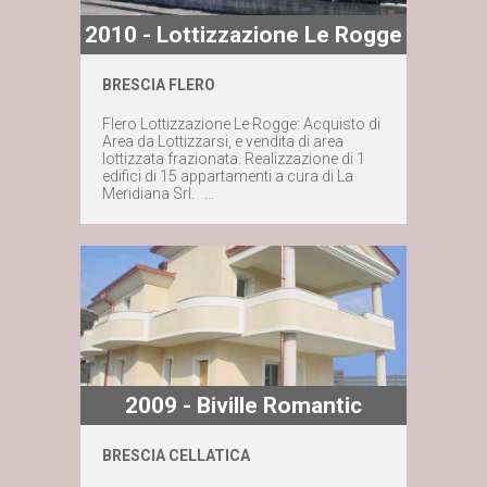
2010 - Lottizzazione Le Rogge
BRESCIA FLERO
Maggiori dettagli
Flero Lottizzazione Le Rogge: Acquisto di
Area da Lottizzarsi, e vendita di area
lottizzata frazionata. Realizzazione di 1
Contattaci subito
edifici di 15 appartamenti a cura di La
Meridiana Srl. ...
2009 - Biville Romantic
BRESCIA CELLATICA
Maggiori dettagli