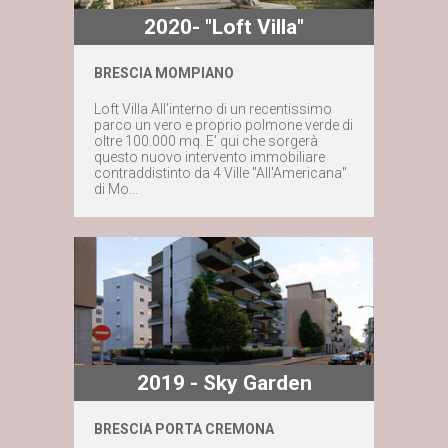
2020- "Loft Villa"
BRESCIA MOMPIANO
Loft Villa All'interno di un recentissimo
parco un vero e proprio polmone verde di
Maggiori dettagli
oltre 100.000 mq. E' qui che sorgerà
questo nuovo intervento immobiliare
contraddistinto da 4 Ville "All'Americana"
Contattaci subito
di Mo...
2019 - Sky Garden
BRESCIA PORTA CREMONA