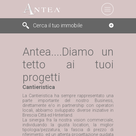
Cerca il tuo immobile
Antea....Diamo un
tetto ai tuoi
progetti
Cantieristica
La Cantieristica ha sempre rappresentato una
parte importante del nostro Business,
Cerca
direttamente e/o in partnership con operatori
locali, abbiamo sviluppato diverse iniziative in
Brescia Città ed Hinterland.
La sinergia fra la nostra vision commerciale,
individuando la giusta location, la miglior
tipologia/pezzatura, la fascia di prezzo di
riferimento, ed un attenta progettazione guidata