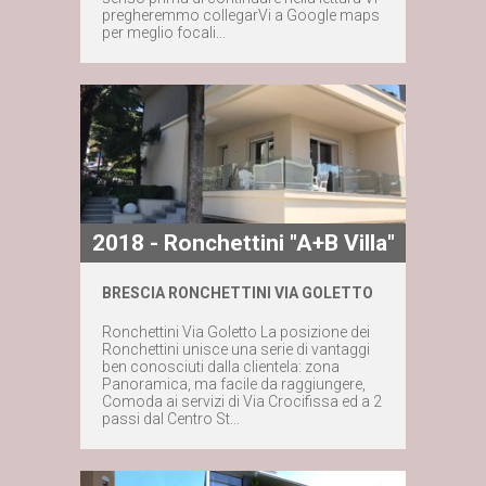
pregheremmo collegarVi a Google maps
per meglio focali...
2018 - Ronchettini "A+B Villa"
BRESCIA RONCHETTINI VIA GOLETTO
Ronchettini Via Goletto La posizione dei
Ronchettini unisce una serie di vantaggi
Maggiori dettagli
ben conosciuti dalla clientela: zona
Panoramica, ma facile da raggiungere,
Comoda ai servizi di Via Crocifissa ed a 2
Contattaci subito
passi dal Centro St...