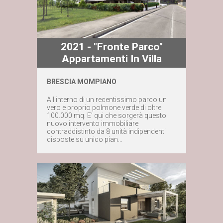
2021 - "Fronte Parco"
Appartamenti In Villa
BRESCIA MOMPIANO
Maggiori dettagli
All'interno di un recentissimo parco un
vero e proprio polmone verde di oltre
Contattaci subito
100.000 mq. E' qui che sorgerà questo
nuovo intervento immobiliare
contraddistinto da 8 unità indipendenti
disposte su unico pian...