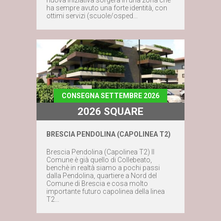
ha sempre avuto una forte identità, con
ottimi servizi (scuole/osped...
CONSEGNA SETTEMBRE 2026
2026 SQUARE
BRESCIA PENDOLINA (CAPOLINEA T2)
Maggiori dettagli
Brescia Pendolina (Capolinea T2) Il
Comune è già quello di Collebeato,
benchè in realtà siamo a pochi passi
Contattaci subito
dalla Pendolina, quartiere a Nord del
Comune di Brescia e cosa molto
importante futuro capolinea della linea
T2...