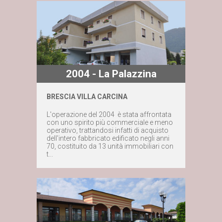
2004 - La Palazzina
BRESCIA VILLA CARCINA
Maggiori dettagli
L'operazione del 2004 è stata affrontata
con uno spirito più commerciale e meno
operativo, trattandosi infatti di acquisto
Contattaci subito
dell'intero fabbricato edificato negli anni
70, costituito da 13 unità immobiliari con
t...