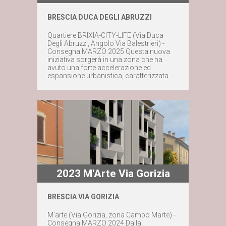
BRESCIA DUCA DEGLI ABRUZZI
Maggiori dettagli
Quartiere BRIXIA-CITY-LIFE (Via Duca
Degli Abruzzi, Angolo Via Balestrieri) -
Consegna MARZO 2025 Questa nuova
Contattaci subito
iniziativa sorgerà in una zona che ha
avuto una forte accelerazione ed
espansione urbanistica, caratterizzata...
2023 M'Arte Via Gorizia
BRESCIA VIA GORIZIA
Maggiori dettagli
M'arte (Via Gorizia, zona Campo Marte) -
Consegna MARZO 2024 Dalla