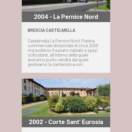
2004 - La Pernice Nord
BRESCIA CASTELMELLA
Maggiori dettagli
Castelmella La Pernice Nord: Piastra
commerciale direzionale di circa 2500
mq suddivisi fra piano rialzato e spazi
Contattaci subito
sottostanti, all'interno della quale
avevamo punto vendita dal quale
gestivamo la cantieristica svil...
2002 - Corte Sant' Eurosia