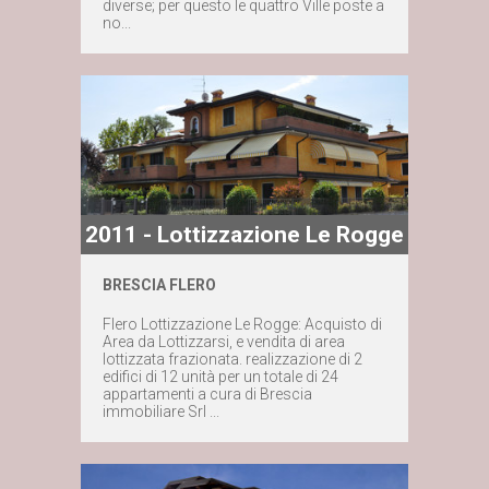
diverse; per questo le quattro Ville poste a
no...
2011 - Lottizzazione Le Rogge
BRESCIA FLERO
Maggiori dettagli
Flero Lottizzazione Le Rogge: Acquisto di
Area da Lottizzarsi, e vendita di area
lottizzata frazionata. realizzazione di 2
Contattaci subito
edifici di 12 unità per un totale di 24
appartamenti a cura di Brescia
immobiliare Srl ...