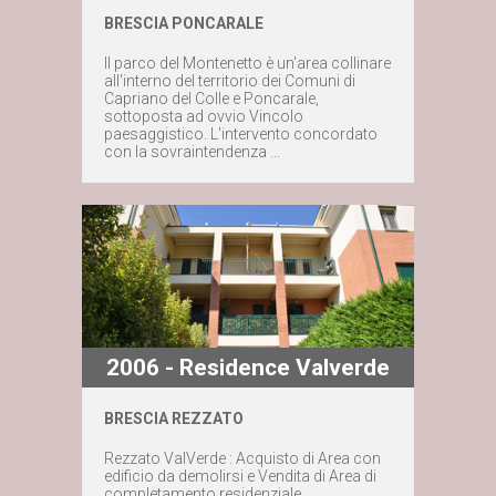
BRESCIA PONCARALE
Maggiori dettagli
Il parco del Montenetto è un'area collinare
all'interno del territorio dei Comuni di
Capriano del Colle e Poncarale,
Contattaci subito
sottoposta ad ovvio Vincolo
paesaggistico. L'intervento concordato
con la sovraintendenza ...
2006 - Residence Valverde
BRESCIA REZZATO
Maggiori dettagli
Rezzato ValVerde : Acquisto di Area con
edificio da demolirsi e Vendita di Area di
completamento residenziale.