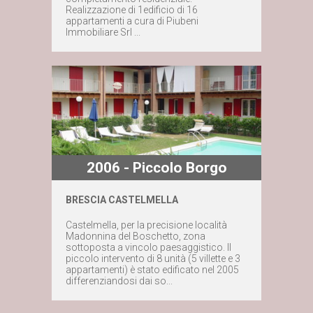
Contattaci subito
Realizzazione di 1edificio di 16
appartamenti a cura di Piubeni
Immobiliare Srl ...
2006 - Piccolo Borgo
BRESCIA CASTELMELLA
Maggiori dettagli
Castelmella, per la precisione località
Madonnina del Boschetto, zona
sottoposta a vincolo paesaggistico. Il
Contattaci subito
piccolo intervento di 8 unità (5 villette e 3
appartamenti) è stato edificato nel 2005
differenziandosi dai so...