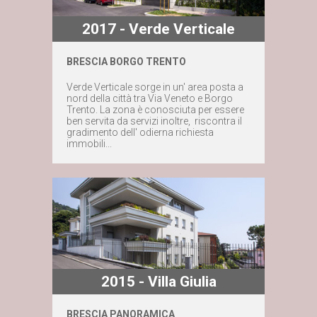
2017 - Verde Verticale
BRESCIA BORGO TRENTO
Maggiori dettagli
Verde Verticale sorge in un' area posta a
nord della città tra Via Veneto e Borgo
Trento. La zona è conosciuta per essere
Contattaci subito
ben servita da servizi inoltre, riscontra il
gradimento dell' odierna richiesta
immobili...
2015 - Villa Giulia
BRESCIA PANORAMICA