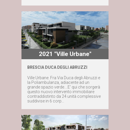
2021 "Ville Urbane"
BRESCIA DUCA DEGLI ABRUZZI
Ville Urbane. Fra Via Duca degli Abruzzi e
la Poliambulanza, adiacente ad un
Maggiori dettagli
grande spazio verde....E' qui che sorgerà
questo nuovo intervento immobiliare
contraddistinto da 24 unità complessive
Contattaci subito
suddivise in 6 corp...