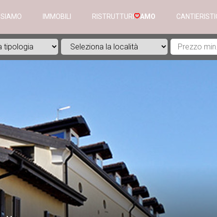
 SIAMO
IMMOBILI
RISTRUTTURI
AMO
CANTIERIST