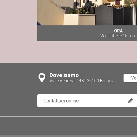
ORA
Vedi tutte le 15 foto
Dove siamo
Ve
Viale Venezia, 148 - 25100 Brescia
Contattaci online