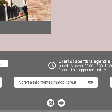
Orari di apertura agenzia
di
Lunedì - Venerdì: 09:00-12:30, 14
Possibilità di appuntamenti e visit
Scrivi a info@anteaimmobiliare.it