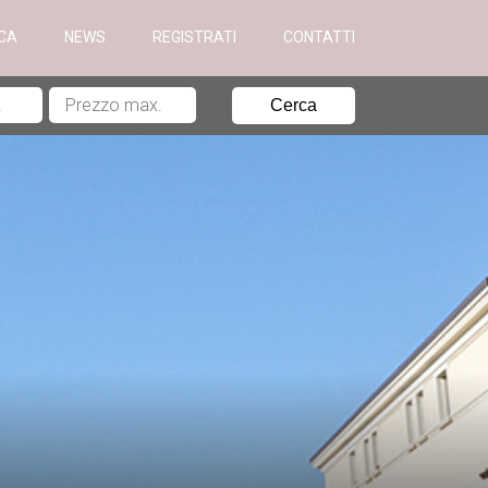
ICA
NEWS
REGISTRATI
CONTATTI
Cerca