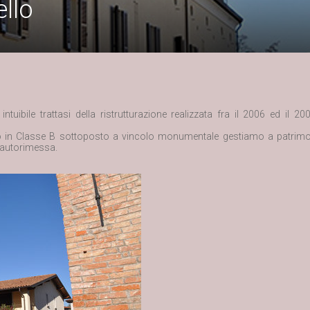
llo
ntuibile trattasi della ristrutturazione realizzata fra il 2006 ed il
rato in Classe B sottoposto a vincolo monumentale gestiamo a patrimo
 autorimessa.