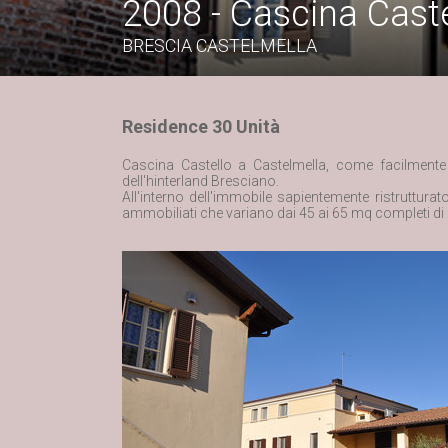
2008 - Cascina Caste
BRESCIA CASTELMELLA
Residence 30 Unità
Cascina Castello a Castelmella, come facilmente i
dell'hinterland Bresciano.
All'interno dell'immobile sapientemente ristruttu
ammobiliati che variano dai 45 ai 65 mq completi di