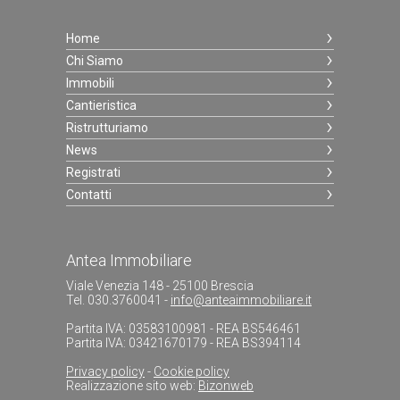
Home
Chi Siamo
Immobili
Cantieristica
Ristrutturiamo
News
Registrati
Contatti
Antea Immobiliare
Viale Venezia 148 - 25100 Brescia
Tel. 030.3760041 -
info@anteaimmobiliare.it
Partita IVA: 03583100981 - REA BS546461
Partita IVA: 03421670179 - REA BS394114
Privacy policy
-
Cookie policy
Realizzazione sito web:
Bizonweb