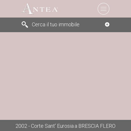
Cerca il tuo immobile
Cerca
2002 - Corte Sant' Eurosia
BRESCIA FLERO