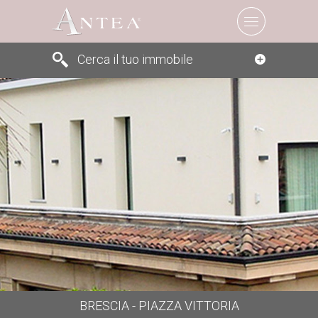
Cerca il tuo immobile
Cerca
BRESCIA - PIAZZA VITTORIA