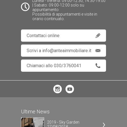
Lunedì - Venerdì: 09:00-12:30, 14:30-19:00
| Sabato: 09:00-12:00 solo su
appuntamento
Possibilità di appuntamenti e visite in
orario continuato.
Contattaci online
Scrivi a info@anteaimmobiliare.it
Chiamaci allo 030/3760041
Ultime News
2019 - Sky Garden
27/08/2018