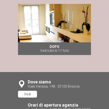
DOPO
Vedi tutte le 11 foto
Dove siamo
Viale Venezia, 148 - 25100 Brescia
Vedi
Orari di apertura agenzia